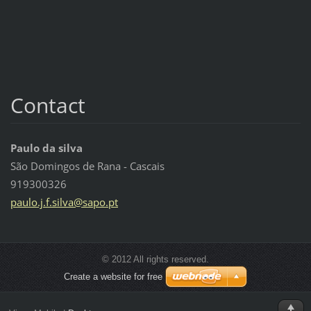
Contact
Paulo da silva
São Domingos de Rana - Cascais
919300326
paulo.j.
f.silva@
sapo.pt
© 2012 All rights reserved.
Create a website for free