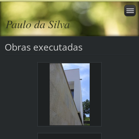
Paulo da Silva
Obras executadas